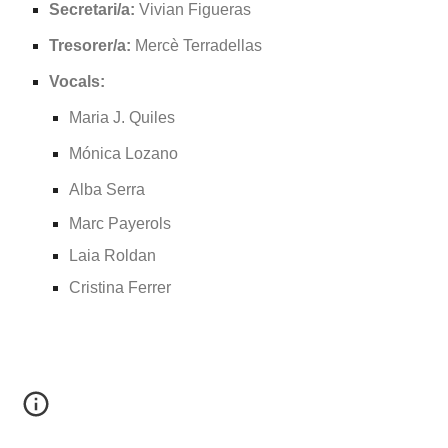
Secretari/a:
Vivian Figueras
Tresorer/a:
Mercè Terradellas
Vocals:
Maria J. Quiles
Mónica Lozano
Alba Serra
Marc Payerols
Laia Roldan
Cristina Ferrer