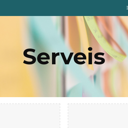
ip to main content
Skip to navigat
Serveis